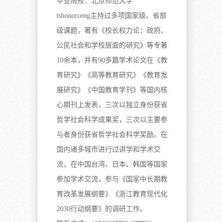
毕业院校：
北京师范大学
tshonorceng
主持过多项国家级、省部
级课题，著有《校长权力论：政府、
公民社会和学校层面的研究》等专著
10余本，并有90多篇学术论文在《教
育研究》《高等教育研究》《教育发
展研究》《中国教育学刊》等国内核
心期刊上发表，三次以独立身份获省
哲学社会科学成果奖，三次以主要参
与者身份获省哲学社会科学奖励。在
国内诸多城市进行过讲学和学术交
流，在中国台湾、日本、韩国等国家
参加学术交流，参与《国家中长期教
育改革发展纲要》《浙江教育现代化
2030行动纲要》的调研工作。