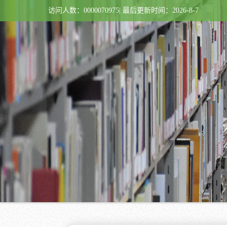
访问人数：
0000070975
|
最后更新时间：
2026
-
8
-
7