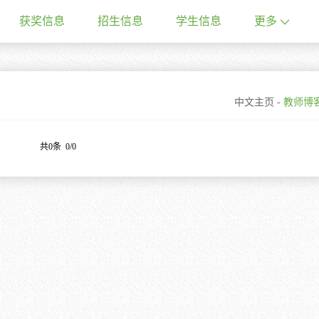
获奖信息
招生信息
学生信息
更多
中文主页
-
教师博
共0条 0/0