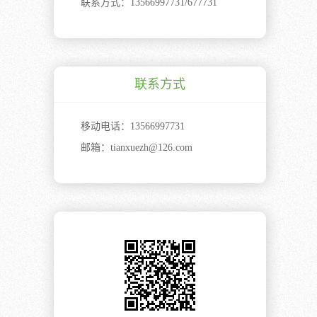
联系方式：
13566997731/677731
联系方式
移动电话：
13566997731
邮箱：
tianxuezh@126.com