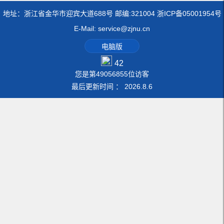
地址：浙江省金华市迎宾大道688号 邮编:321004 浙ICP备05001954号
E-Mail: service@zjnu.cn
电脑版
42
您是第
49056855
位访客
最后更新时间 ：
2026
.
8
.
6