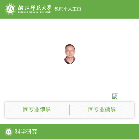
搜索
彭浩
教授
28090
同专业博导
同专业硕导
科学研究