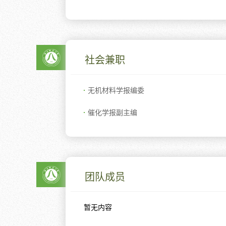
社会兼职
无机材料学报编委
催化学报副主编
团队成员
暂无内容