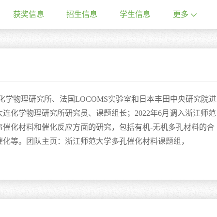
获奖信息
招生信息
学生信息
更多
化学物理研究所、法国
LOCOMS
实验室和日本丰田中央研究院进
大连化学物理研究所研究员、课题组长；
2022
年
6
月调入浙江师范
事催化材料和催化反应方面的研究，包括有机
-
无机多孔材料的合
催化等。团队主页：浙江师范大学多孔催化材料课题组，