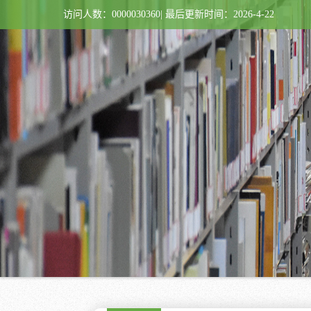
访问人数：
0000030360
|
最后更新时间：
2026
-
4
-
22