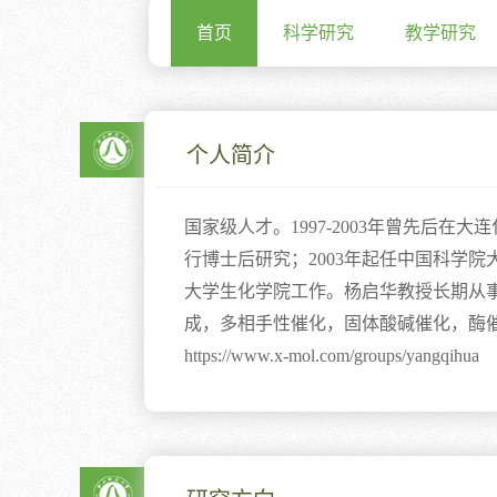
首页
科学研究
教学研究
个人简介
国家级人才。
1997-2003
年曾先后在大连
行博士后研究；
2003
年起任中国科学院
大学生化学院工作。杨启华教授长期从
成，多相手性催化，固体酸碱催化，酶
https://www.x-mol.com/groups/yangqihua