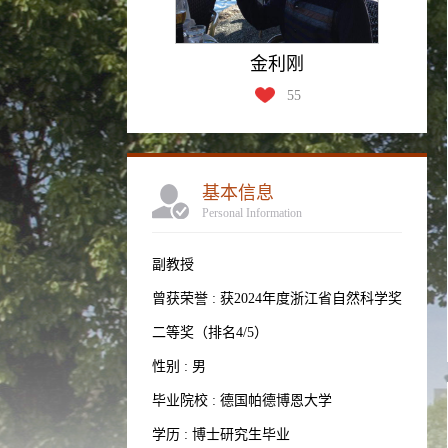
金利刚
55
基本信息
Personal Information
副教授
曾获荣誉 : 获2024年度浙江省自然科学奖
二等奖（排名4/5）
性别 : 男
毕业院校 : 德国帕德博恩大学
学历 : 博士研究生毕业