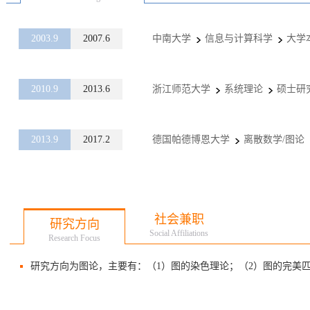
2003.9
2007.6
中南大学
信息与计算科学
大学
2010.9
2013.6
浙江师范大学
系统理论
硕士研
2013.9
2017.2
德国帕德博恩大学
离散数学/图论
社会兼职
研究方向
Social Affiliations
Research Focus
研究方向为图论，主要有：（1）图的染色理论；（2）图的完美