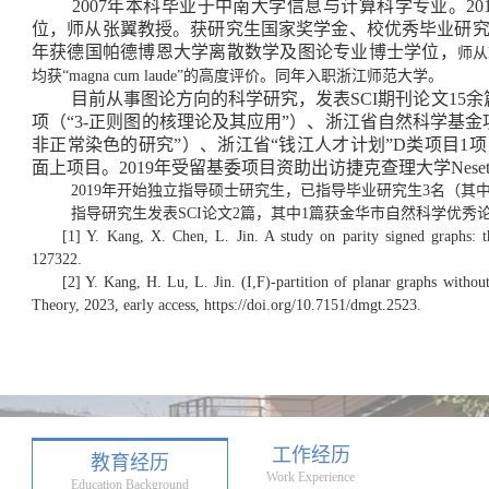
2007年本科毕业于中南大学信息与计算科学专业。2
位，师从张翼教授。获研究生国家奖学金、校优秀毕业研究生
年获德国帕德博恩大学离散数学及图论专业博士学位，
师从
均获“magna cum laude”的高度评价。同年入职浙江师范大学。
目前从事图论方向的科学研究，发表SCI期刊论文15
项（“3-正则图的核理论及其应用”）、浙江省自然科学基金
非正常染色的研究”）、浙江省“钱江人才计划”D类项目1
面上项目。2019年受留基委项目资助出访捷克查理大学Nesetr
2019年开始独立指导硕士研究生，已指导毕业研究生3名（其
指导研究生发表SCI论文2篇，其中1篇获金华市自然科学优秀
[1] Y. Kang, X. Chen, L. Jin. A study on parity signed graphs:
127322.
[2] Y. Kang, H. Lu, L. Jin. (I,F)-partition of planar graphs withou
Theory, 2023, early access, https://doi.org/10.7151/dmgt.2523.
工作经历
教育经历
Work Experience
Education Background