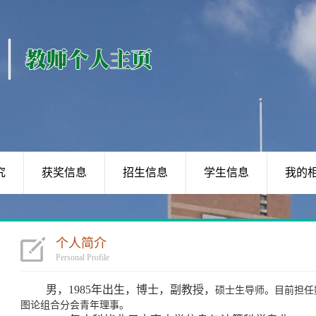
究
获奖信息
招生信息
学生信息
我的
个人简介
Personal Profile
男，1985年出生，博士，副教授，
硕士生导师。目前担任
图论组合分会青年理事。