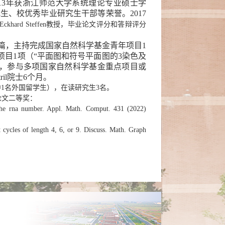
013年获浙江师范大学系统理论专业硕士学
、校优秀毕业研究生干部等荣誉。2017
Eckhard Steffen教授，毕业论文评分和答辩评分
余篇，主持完成国家自然科学基金青年项目1
项目1项（“平面图和符号平面图的3染色及
项，参与多项国家自然科学基金重点项目或
il院士6个月。
中1名外国留学生），在读研究生3名。
论文二等奖：
 the rna number. Appl. Math. Comput. 431 (2022)
t cycles of length 4, 6, or 9. Discuss. Math. Graph