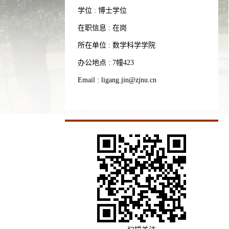
学位 : 博士学位
在职信息 : 在岗
所在单位 : 数学科学学院
办公地点 : 7幢423
Email :
ligang.jin@zjnu.cn