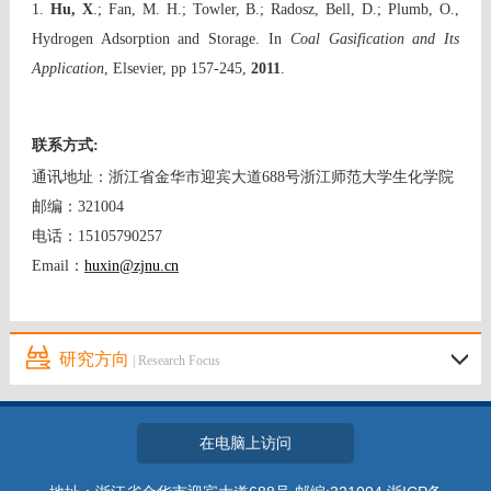
1.
Hu, X
.; Fan, M. H.; Towler, B.; Radosz, Bell, D.; Plumb, O.,
Hydrogen Adsorption and Storage. In
Coal Gasification and Its
Application
, Elsevier, pp 157-245,
2011
.
联系方式
:
通讯地址：浙江省金华市迎宾大道
688
号浙江师范大学生化学院
邮编：
321004
电话：
15105790257
Email
：
huxin@zjnu.cn
研究方向
| Research Focus
在电脑上访问