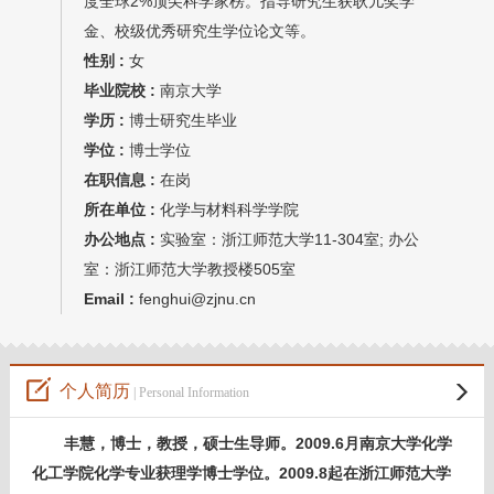
度全球2%顶尖科学家榜。指导研究生获耿儿奖学
金、校级优秀研究生学位论文等。
性别 :
女
毕业院校 :
南京大学
学历 :
博士研究生毕业
学位 :
博士学位
在职信息 :
在岗
所在单位 :
化学与材料科学学院
办公地点 :
实验室：浙江师范大学11-304室; 办公
室：浙江师范大学教授楼505室
Email :
fenghui@zjnu.cn
个人简历
| Personal Information
2009.6
丰慧，博士，教授，硕士生导师。
月南京大学化学
2009.8
化工学院化学专业获理学博士学位。
起在浙江师范大学