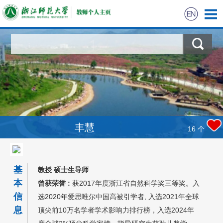
丰慧
16
个
基
教授 硕士生导师
本
曾获荣誉 :
获2017年度浙江省自然科学奖三等奖。入
信
选2020年爱思唯尔中国高被引学者, 入选2021年全球
息
顶尖前10万名学者学术影响力排行榜，入选2024年