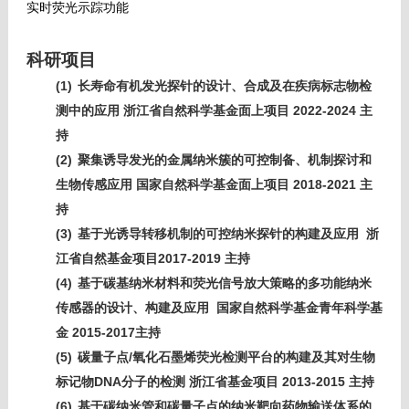
实时荧光示踪功能
科研项目
(1)
长寿命有机发光探针的设计、合成及在疾病标志物检
2022-2024
测中的应用
浙江省自然科学基金面上项目
主
持
(2)
聚集诱导发光的金属纳米簇的可控制备、机制探讨和
2018-2021
生物传感应用
国家自然科学基金面上项目
主
持
(3)
基于光诱导转移机制的可控纳米探针的构建及应用
浙
2017-2019
江省自然基金项目
主持
(4)
基于碳基纳米材料和荧光信号放大策略的多功能纳米
传感器的设计、构建及应用
国家自然科学基金青年科学基
2015-2017
金
主持
(5)
/
碳量子点
氧化石墨烯荧光检测平台的构建及其对生物
DNA
2013-2015
标记物
分子的检测
浙江省基金项目
主持
(6)
基于碳纳米管和碳量子点的纳米靶向药物输送体系的