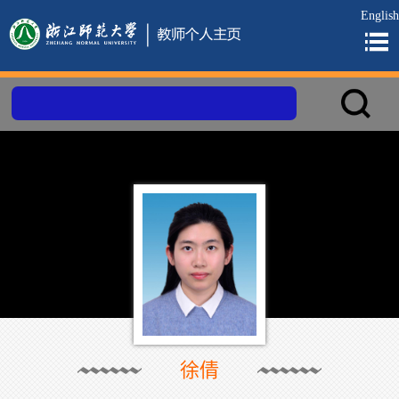
English
徐倩