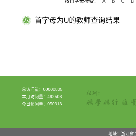
按首字母检索：
A
B
C
D
首字母为U的教师查询结果
总访问量：
00000805
本月访问量：
492508
今日访问量：
050313
地址：浙江省金