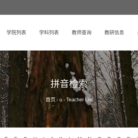
学院列表
学科列表
教师查询
教研信息
拼音检索
首页
- u - Teacher List