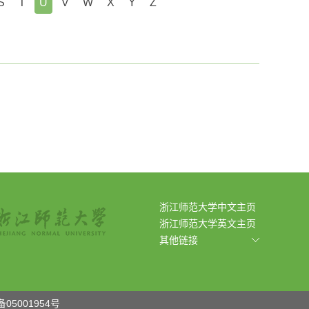
S
T
U
V
W
X
Y
Z
浙江师范大学中文主页
浙江师范大学英文主页
其他链接
备05001954号