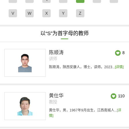
V
W
X
Y
Z
以“S”为首字母的教师
陈顺涛
8
讲师
陈顺涛，陕西安康人，博士，讲师。2023...
[详情]
黄仕华
110
教授
黄仕华，男，1967年9月出生，江西南城人...
[详
情]