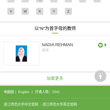
V
W
X
Y
Z
以“N”为首字母的教师
NADIA REHMAN
8
其他
加载更多
电脑版
|
English
|
开通人数：1541
浙江师范大学中文官网
·
浙江师范大学英文官网