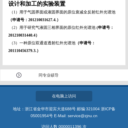
设计和加工的实验装置
（
1
）用于气固界面或液固界面的原位衰减全反射红外光谱池
（申请号：
201210031627.4.
）
（
2
）用于研究气液固三相界面的原位红外光谱池
(
申请号：
201210031440.4
）
（
3
）一种原位双通道透射红外光谱池
（申请号：
201110456379.3.
）
同专业硕导
在电脑上访问
地址：浙江省金华市迎宾大道688号 邮编:321004 浙ICP备
05001954号 E-Mail: service@zjnu.cn
访问人数
0000011396
次