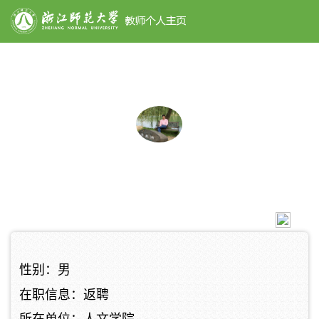
搜索
张涌泉
教授
31
性别：男
在职信息：返聘