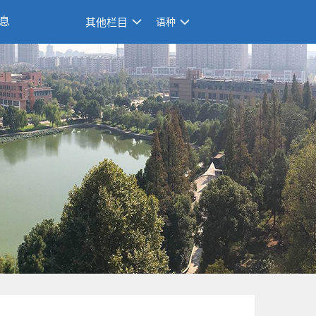
息
其他栏目
语种