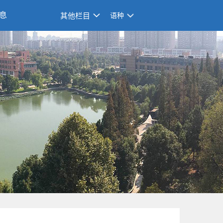
息
其他栏目
语种