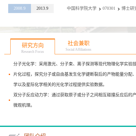
2008.9
2013.9
中国科学院大学
070301
博士研
社会兼职
研究方向
Social Affiliations
Research Focus
分子光化学：采用激光、分子束、离子探测等现代物理化学实验
片化过程，探究分子或自由基发生化学键断裂后的产物能量分配
学以及星际化学相关的光化学过程提供实验数据。
双分子反应动力学：通过获取原子或分子之间相互碰撞反应后的
微观机理。