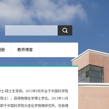
相册
教师博客
士/硕士生导师。
2013
年
9
月毕业于中国科学院
明院士），获得物理化学博士学位。
2013
年
11
月
就职于中国科学院大连化学物理研究所，任助理