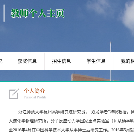
究
获奖信息
招生信息
学生信息
我的
个人简介
Personal Profile
浙江师范大学杭州高等研究院研究员，“双龙学者”特聘教授，博
大连化学物理研究所，分子反应动力学国家重点实验室（师从杨学
至
2016
年
4
月在中国科学技术大学从事博士后研究工作。
2016
年
5
月