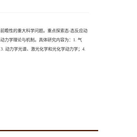
前瞻性的重大科学问题。重点探索态-态反应动
力学理论与机制。具体研究内容为：1. 气
3. 动力学光谱、激光化学和光化学动力学；4.