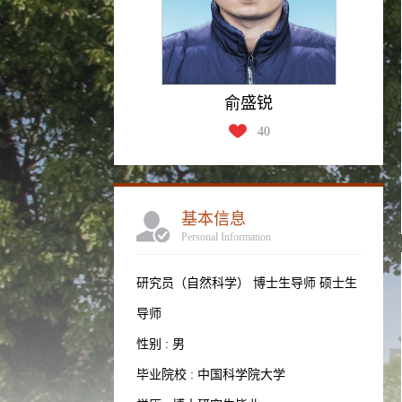
俞盛锐
40
基本信息
Personal Information
研究员（自然科学） 博士生导师 硕士生
导师
性别 : 男
毕业院校 : 中国科学院大学