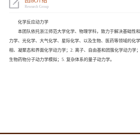
团队介绍
Research Group
化学反应动力学
本团队依托浙江师范大学化学、物理学科，致力于解决基础性和
力学、光化学、大气化学、星际化学、以及生物、医药等领域的化学动
相、凝聚态和界面化学动力学；2. 离子、自由基和团簇化学动力学；
生物药物分子动力学模拟；5. 复杂体系的量子动力学。