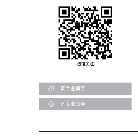
扫描关注
同专业博导
同专业硕导