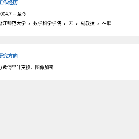
工作经历
2004.7 -- 至今
浙江师范大学
数学科学学院
无
副教授
在职
研究方向
分数傅里叶变换、图像加密