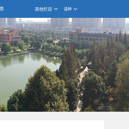
息
其他栏目
语种