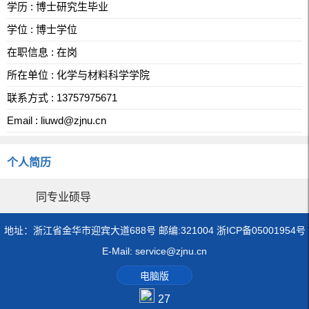
学历 : 博士研究生毕业
学位 : 博士学位
在职信息 : 在岗
所在单位 : 化学与材料科学学院
联系方式 : 13757975671
Email :
liuwd@zjnu.cn
个人简历
同专业硕导
地址：浙江省金华市迎宾大道688号 邮编:321004 浙ICP备05001954号
E-Mail: service@zjnu.cn
电脑版
27