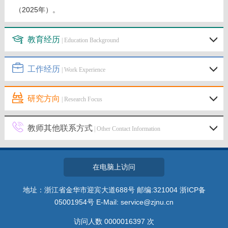
（2025年）。
教育经历
| Education Background
工作经历
| Work Experience
研究方向
| Research Focus
教师其他联系方式
| Other Contact Information
在电脑上访问
地址：浙江省金华市迎宾大道688号 邮编:321004 浙ICP备
05001954号 E-Mail: service@zjnu.cn
访问人数
0000016397
次