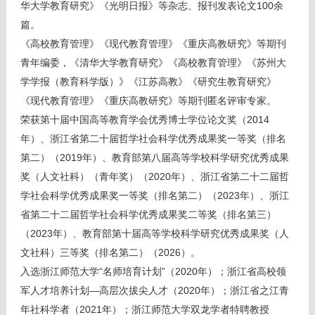
华大学教育研究》《光明日报》等杂志、报刊发表论文100余
篇。
《高校教育管理》《现代教育管理》《重庆高教研究》等期刊
青年编委，《清华大学教育研究》《高校教育管理》《苏州大
学学报（教育科学版）》《江苏高教》《研究生教育研究》
《现代教育管理》《重庆高教研究》等期刊匿名评审专家。
荣获第十届中国高等教育学会优秀博士学位论文奖（2014
年）、浙江省第二十届哲学社会科学优秀成果奖一等奖（排名
第二）（2019年）、教育部第八届高等学校科学研究优秀成果
奖（人文社科）（青年奖）（2020年）、
浙江省第二十二届哲
学社会科学优秀成果奖一等奖（排名第二）（2023年）、
浙江
省第二十二届哲学社会科学优秀成果奖二等奖（排名第三）
（2023年）、
教育部第十届高等学校科学研究优秀成果奖（人
文社科）三等奖（排名第二）（2026）
。
入选浙江师范大学“名师培育计划”（2020年）；浙江省高校领
军人才培养计划—高层次拔尖人才（2020年）；浙江省之江青
年社科学者（2021年）；浙江师范大学双龙学者特聘教授