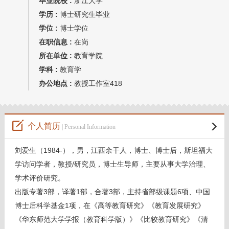
毕业院校 :
浙江大学
学历 :
博士研究生毕业
学位 :
博士学位
在职信息 :
在岗
所在单位 :
教育学院
学科 :
教育学
办公地点 :
教授工作室418
个人简历
| Personal Information
刘爱生（1984-），男，江西余干人，博士、博士后，斯坦福大
学访问学者，教授/研究员，博士生导师，主要从事大学治理、
学术评价研究。
出版专著3部，译著1部，合著3部，主持省部级课题6项、中国
博士后科学基金1项，在《高等教育研究》《教育发展研究》
《华东师范大学学报（教育科学版）》《比较教育研究》《清