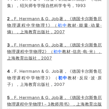
1993
集），绍兴师专学报自然科学专号，
2
F. Herrmann & G. Job
．
著，《德国卡尔斯鲁厄
1
物理课程中学物理
》（
初中
教材·能量·动量·
2007
熵），上海教育出版社，
3
F. Herrmann & G. Job
．
著，《德国卡尔斯鲁厄
2
物理课程中学物理
》（
初中
教材·信息·电·光），
2007
上海教育出版社，
4
F. Herrmann & G. Job
．
著，《德国卡尔斯鲁厄
3
物理课程中学物理
》（
初中
教材·反应·波·原
2007
子），上海教育出版社，
5
F. Herrmann & G. Job
．
著，《德国卡尔斯鲁厄
1
3
物理课程中学物理
－
教师用书》，上海教育出版