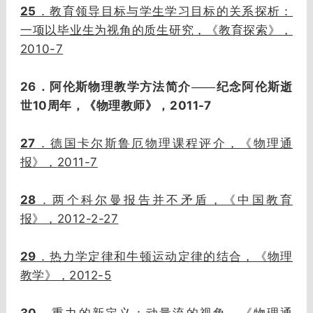
25
．教育领导目标与学生学习目标的关系探析：
一项以毕业生为视角的质生研究，《教育探索》，
2010-7
26
．阿伦斯物理教学方法简介——纪念阿伦斯逝
10
2011-7
世
周年，《物理教师》，
27
．德国卡尔斯鲁厄物理课程评介，《物理通
2011-7
报》，
28
．两个科尔曼报告并不矛盾，《中国教育
2012-2-27
报》，
29
．热力学定律和牛顿运动定律的结合，《物理
2012-5
教学》，
30