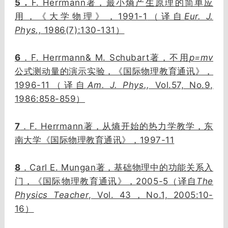
5
F. Herrmann
．
著，最小熵产生原理的简单应
1991-1
Eur. J.
用，《大学物理》，
（译自
Phys.,
1986(7):130-131
）
6
F. Herrmann& M. Schubart
p=mv
．
著，不用
公式测动量的演示实验，《国际物理教育通讯》，
1996-11
Am. J. Phys.,
Vol.57, No.9,
（译自
1986:858-859
）
7
F. Herrmann
．
著，从熵开始的热力学教学，东
1997-11
南大学《国际物理教育通讯》，
8
Carl E. Mungan
．
著，基础物理中的功能关系入
2005-5
The
门，《国际物理教育通讯》，
（译自
Physics Teacher
, Vol. 43
No.1, 2005:10-
，
16
）