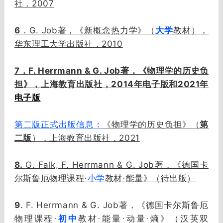
2007
社，
6
G. Job
．
著，《新概念热力学》（
大学
教材），
2010
华东理工大学出版社，
7
F. Herrmann & G. Job
．
著，《物理学的历史负
2014年电子版和2021年
担》，上海教育出版社，
电子版
第二版正式出版信息：
《物理学的历史负担》（
第
二版
），上海教育出版社，2021
8.
G. Falk, F. Herrmann & G. Job著，《德国卡
尔斯鲁厄物理课程
·
小学
教材·能量》（待出版）
9
. F. Herrmann & G. Job
著，《德国卡尔斯鲁厄
物理课程·
初中
教材·能量·动量·熵》（汉英双