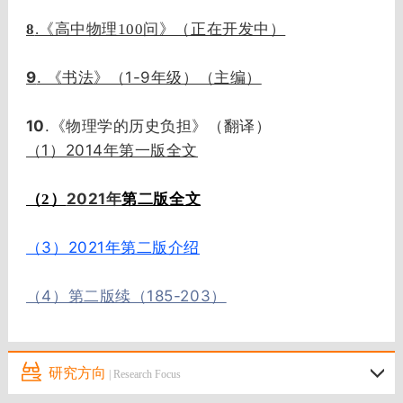
8
.《高中物理100问》（正在开发中）
9
. 《书法》（1-9年级）（主编）
10
.《物理学的历史负担》（翻译）
（1）2014年第一版全文
2021年
第二版全文
（2）
（3）2021年第二版介绍
（4）第二版续（185-203）
研究方向
| Research Focus