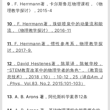
9
F. Herrmann
．
著，卡尔斯鲁厄物理课程，《物
2015-4
理教学探讨》，
10
F. Herrmann
．
著，珠链喷泉中的动量流和能
2016-11
流，《物理教学探讨》，
11
. F. Herrmann
著，惯性参考系，物理教学探
2017-9.
讨，
12
David Hestenes
．
著，陈翠译，陈敏华校，
STEM
“
教育改革中的物理学者的角色”，《教育信
2018
10
10-12
25
Am. J
息技术》，
（
）：
，
（译自
. Phys.,
Vol.83, No.2, 2015:101-103
）
13
.
A. B. Arons 著，
阿伦斯科学素养12条