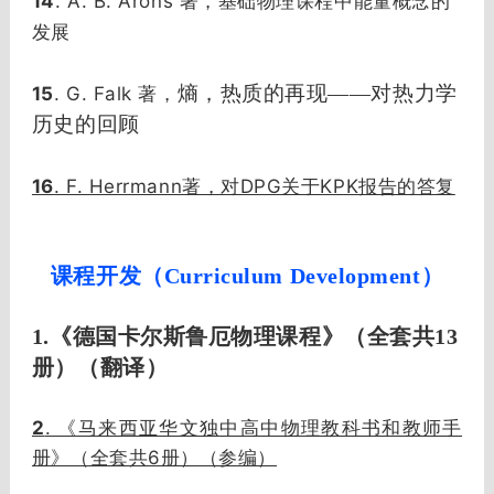
14
. A. B. Arons 著，基础物理课程中能量概念的
发展
熵，热质的再现——对热力学
15
. G. Falk 著，
历史的回顾
16
. F. Herrmann著，对DPG关于KPK报告的答复
课程开发（Curriculum Development）
1.《德国卡尔斯鲁厄物理课程》（全套共13
册）（翻译）
2
. 《马来西亚华文独中高中物理教科书和教师手
册》（全套共6册）（参编）