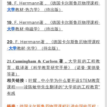
18
. F. Herrmann著，
《德国卡尔斯鲁厄物理课程·
大学
教材·热力学》（待出版）
19
. F. Herrmann著，
《德国卡尔斯鲁厄物理课程·
大学
教材·电磁学》（待出版）
20
. F. Herrmann著，
《德国卡尔斯鲁厄物理课程
·
大学
教材·光学》（待出版）
21
.
Cunningham & Carlsen 著，
大学前的工程教
育，载译著《科学教育研究手册》（诺曼·莱德曼
等著）
相关链接：
叶耀，中小学为什么要开设STEM教育
课程——读陈敏华先生翻译的“大学前的工程教育”
有感
链接：
德国卡尔斯鲁厄物理课程引进中国的历程：