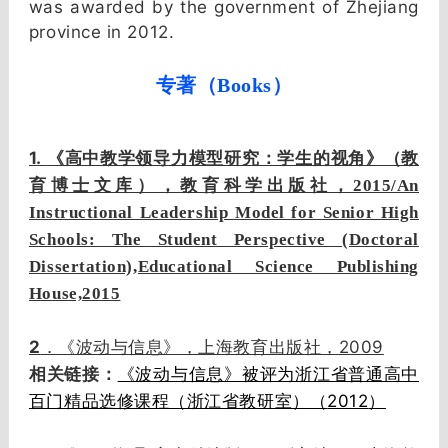
was awarded by the government of Zhejiang
province in 2012.
专著（Books）
1.
《高中教学领导力模型研究：学生的视角》（教
育博士文库），教育科学出版社，2015/An
Instructional Leadership Model for Senior High
Schools: The Student Perspective (Doctoral
Dissertation),Educational Science Publishing
House,2015
2
2009
．《波动与信息》，上海教育出版社，
相关链接：
《波动与信息》被评为浙江省普通高中
2012
百门精品选修课程（浙江省教研室）（
）