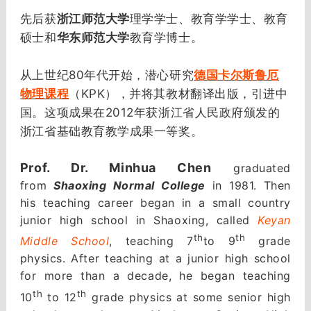
先后获
浙江师范大学
理学学士、教育学学士、教育
硕士和
华东师范大学
教育学博士。
从上世纪80年代开始，潜心研究
德国卡尔斯鲁厄
物理课程
（KPK），并将其教材翻译出版，引进中
国。这项成果在2012年获浙江省人民政府颁发的
浙江省基础教育教学成果一等奖。
Prof. Dr. Minhua Chen
graduated
from
Shaoxing Normal College
in 1981. Then
his teaching career began in a small country
junior high school in Shaoxing, called
Keyan
th
th
Middle School
, teaching 7
to 9
grade
physics. After teaching at a junior high school
for more than a decade, he began teaching
th
th
10
to 12
grade physics at some senior high