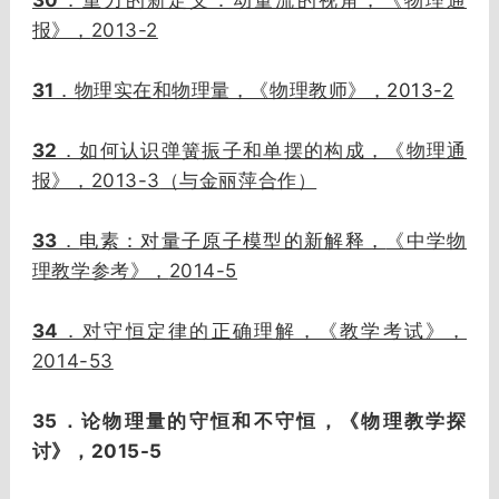
．重力的新定义：动量流的视角，《物理通
2013-2
报》，
31
2013-2
．物理实在和物理量，《物理教师》，
32
．如何认识弹簧振子和单摆的构成，《物理通
2013-3
报》，
（与金丽萍合作）
33
．
电素：对量子原子模型的新解释，
《中学物
2014-5
理教学参考》，
34
．对守恒定律的正确理解，《教学考试》，
2014-53
35
．论物理量的守恒和不守恒，《物理教学探
2015-5
讨》，