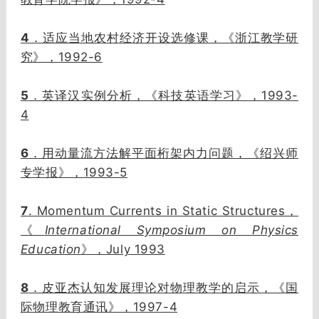
4
．适应当地农村经济开设选修课，《浙江教学研
1992-6
究》，
5
1993-
．英译汉实例分析，《科技英语学习》，
4
6
．用动量流方法解平面桁架内力问题，《绍兴师
1993-5
专学报》，
7
. Momentum Currents in Static Structures，
《
International Symposium on Physics
Education
》，July 1993
8
．皮亚杰认知发展理论对物理教学的启示，《国
1997-4
际物理教育通讯》，