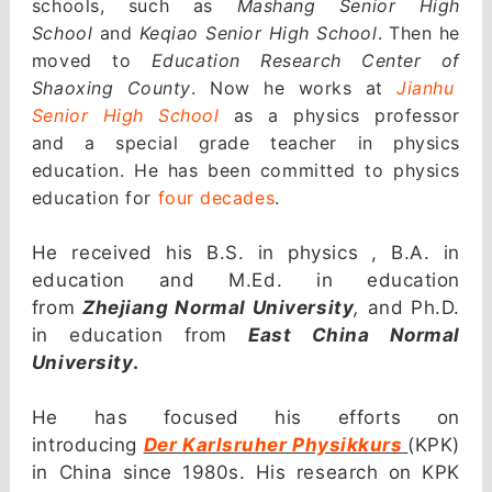
schools, such as
Mashang Senior High
School
and
Keqiao Senior High School
. Then he
moved to
Education Research Center of
Shaoxing County
. Now he works at
J
i
anhu
Senior High School
as a physics professor
and a special grade teacher in physics
education. He has been committed to physics
education for
four decades
.
He received his B.S. in physics , B.A. in
education and M.Ed. in education
from
Zhejiang Normal University
,
and Ph.D.
in education from
East China Normal
University
.
He has focused his efforts on
introducing
Der Karlsruher Physikkurs
(KPK)
in China since 1980s. His research on KPK