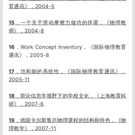
2004-5
育通讯》，
15
．一个关于滑动摩擦力做功的佯谬，《物理教
2004-8
师》，
16
Work Concept Inventory
．
，《国际物理教育
2005-8
通讯》，
17
．功和能的系统性，《国际物理教育通讯》，
2005-11
18
．简论信息学视野下的学校文化，《上海教育科
2007-6
研》，
19
．德国卡尔斯鲁厄物理课程的结构和特色，《物
2007-11
理教学》，