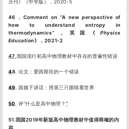
2020-5
月刊》（中学版），
46
Comment on “A new perspective of
．
how to understand entropy in
thermodynamics”
Physics
，英国《
Education
2021-2
》，
47
.
我国现行初高中物理教材中存在的普遍性错误
4
8
. 论文：爱因斯坦的一个错误
49
. 国旗下讲话：用第三只眼睛看世界
50
. 评“什么是高中物理？
”
51.我国2019年新版高中物理教材中值得商榷的内
容