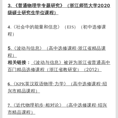
3. 《普通物理学专题研究》（浙江师范大学2020
级硕士研究生学位课程）
4
.《社会中的能量和信息》（EIS）（初中选修课
程）
5
信息》（高中选修课程·浙江省精品课
.《波动与
程）
相关链接：
《波动与信息》被评为浙江省普通高中
2012
百门精品选修课程（浙江省教研室）（
）
6
.《KPK英汉双语物理·力学》（高中选修课程·绍
兴市精品课程）
7
.《近代物理初步·相对论》（高中选修课程·绍兴
市精品课程）