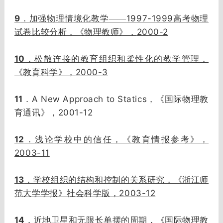
9
1997-1999
．加强物理情境化教学——
高考物理
2000-2
试卷比较分析，《物理教师》，
10
．松散连接的教育组织和柔性化的教学管理，
2000-3
《教育科学》，
11
A New Approach to Statics
．
，《国际物理教
2001-12
育通讯》，
12
．浅论学校中的信任，《教育情报参考》，
2003-11
13
．学校组织的结构和控制的关系研究，《浙江师
2003-12
范大学学报》社会科学版，
14
．近地卫星和无限长单摆的周期，《国际物理教