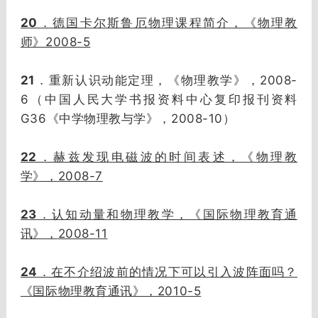
20
．德国卡尔斯鲁厄物理课程简介，《物理教
2008-5
师》
21
2008-
．重新认识动能定理，《物理教学》，
6
（中国人民大学书报资料中心复印报刊资料
G36
2008-10
《中学物理教与学》，
）
22
．赫兹发现电磁波的时间表述，《物理教
2008-7
学》，
23
．认知动量和物理教学，《国际物理教育通
2008-11
讯》，
24
．在不介绍波前的情况下可以引入波阵面吗？
2010-5
《国际物理教育通讯》，