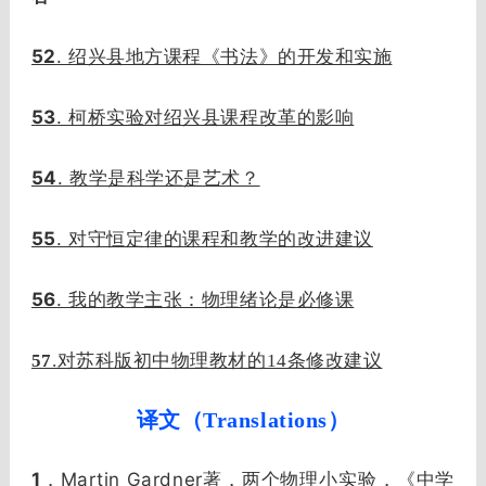
52
. 绍兴县地方课程《书法》的开发和实施
53
. 柯桥实验对绍兴县课程改革的影响
54
. 教学是科学还是艺术？
55
. 对守恒定律的课程和教学的改进建议
56
. 我的教学主张：物理绪论是必修课
57
.对苏科版初中物理教材的14条修改建议
译文（Translations）
1
Martin Gardner
．
著，两个物理小实验，《中学