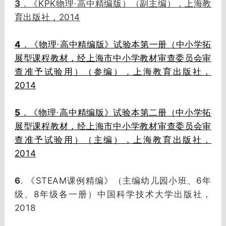
3
KPK
．《
物理·高中精编版）（副主编），上海教
2014
育出版社，
4
．《物理·高中精编版》试验本第一册（中小学拓
展型课程教材，经上海市中小学教材审查委员会审
查准予试验用）（参编），上海教育出版社，
2014
5
．《物理·高中精编版》试验本第二册（中小学拓
展型课程教材，经上海市中小学教材审查委员会审
查准予试验用）（主编），上海教育出版社，
2014
6
.
STEAM
6
《
课例精编》（主编幼儿园小班、
年
8
级、
年级各一册）中国科学技术大学出版社，
2018