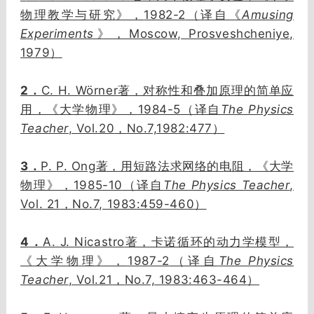
1982-2
Amusing
物理教学与研究》，
（译自《
Experiments
Moscow, Prosveshcheniye,
》，
1979
）
2
C. H. Wörner
．
著，对称性和叠加原理的简单应
1984-5
The Physics
用，《大学物理》，
（译自
Teacher
, Vol.20
No.7,1982:477
，
）
3
P. P. Ong
．
著，用短路法求网络的电阻，《大学
1985-10
The Physics Teacher
,
物理》，
（译自
Vol. 21
No.7, 1983:459-460
，
）
4
A. J. Nicastro
．
著，卡诺循环的动力学模型，
1987-2
The Physics
《大学物理》，
（译自
Teacher
, Vol.21
No.7, 1983:463-464
，
）