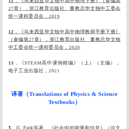
11
．《马来西亚华文独中高中物理下册》（参编第
27章），浙江教育出版社、董教总华文独中工委会
统一课程委员会，2019
12
．《马来西亚华文独中高中物理教师手册下册》
（参编第27章），浙江教育出版社、董教总华文独
中工委会统一课程委员会，2020
13
．《STEAM高中课例精编》（上）（主编），
电子工业出版社，2021
译著（Translations of Physics & Science
Textbooks）
1
G. Falk
．
等著，《社会中的能量和信息》（论文