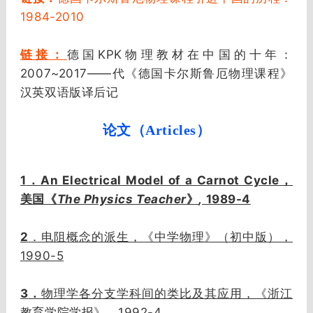
1984-2010
链接：
德国KPK物理教材在中国的十年：
2007~2017——代《德国卡尔斯鲁厄物理课程》
汉英双语版译后记
论文（Articles）
1
An Electrical Model of a Carnot Cycle
．
，
The Physics Teacher
,
1989-4
美国《
》
2
．电阻概念的派生，《中学物理》（初中版），
1990-5
3
．
物理学各分支学科间的类比及其应用，《浙江
1992-4
教育学院学报》，