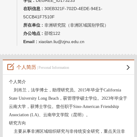
学位 :
DEGREE_ID173233
在职信息 :
30EB321F-702D-4EDE-94E1-
5CCB41F7510F
所在单位 :
非洲研究院（非洲区域国别学院）
办公地点 :
邵馆122
Email :
xiaolan.liu@zjnu.edu.cn
个人简历
| Personal Information
个人简介
刘肖兰，法学博士，助理研究员。2015年毕业于California
State University Long Beach，获管理学硕士学位。2023年毕业于
云南大学，获博士学位。曾任职于Sino-American Friendship
Association (LA)、云南华文学院（昆明）。
研究方向
主要从事非洲区域组织研究与非传统安全研究，重点关注非